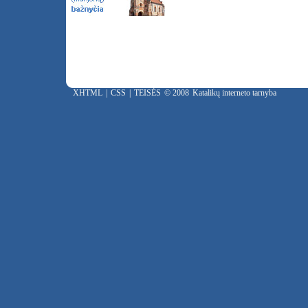
XHTML
|
CSS
|
TEISĖS
© 2008
Katalikų interneto tarnyba