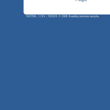
XHTML
|
CSS
|
TEISĖS
© 2008
Katalikų interneto tarnyba