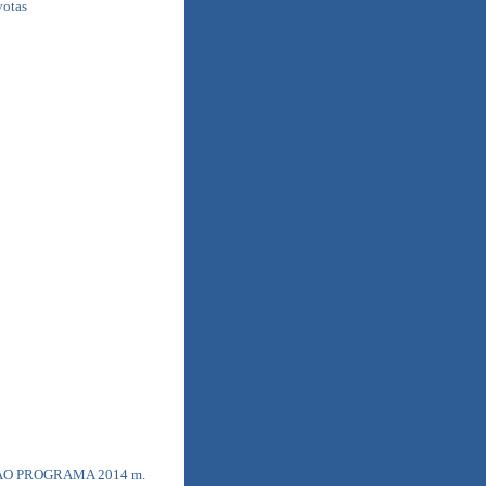
votas
AO PROGRAMA 2014 m.