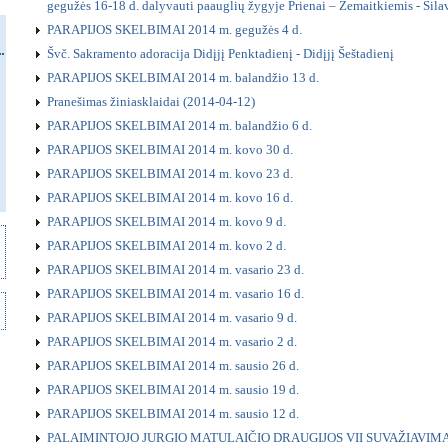
gegužės 16-18 d. dalyvauti paauglių žygyje Prienai – Žemaitkiemis - Šila
PARAPIJOS SKELBIMAI 2014 m. gegužės 4 d.
Švč. Sakramento adoracija Didįjį Penktadienį - Didįjį Šeštadienį
PARAPIJOS SKELBIMAI 2014 m. balandžio 13 d.
Pranešimas žiniasklaidai (2014-04-12)
PARAPIJOS SKELBIMAI 2014 m. balandžio 6 d.
PARAPIJOS SKELBIMAI 2014 m. kovo 30 d.
PARAPIJOS SKELBIMAI 2014 m. kovo 23 d.
PARAPIJOS SKELBIMAI 2014 m. kovo 16 d.
PARAPIJOS SKELBIMAI 2014 m. kovo 9 d.
PARAPIJOS SKELBIMAI 2014 m. kovo 2 d.
PARAPIJOS SKELBIMAI 2014 m. vasario 23 d.
PARAPIJOS SKELBIMAI 2014 m. vasario 16 d.
PARAPIJOS SKELBIMAI 2014 m. vasario 9 d.
PARAPIJOS SKELBIMAI 2014 m. vasario 2 d.
PARAPIJOS SKELBIMAI 2014 m. sausio 26 d.
PARAPIJOS SKELBIMAI 2014 m. sausio 19 d.
PARAPIJOS SKELBIMAI 2014 m. sausio 12 d.
PALAIMINTOJO JURGIO MATULAIČIO DRAUGIJOS VII SUVAŽIAVIM