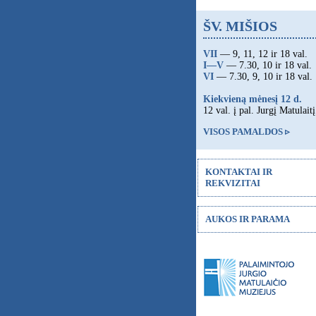
ŠV. MIŠIOS
VII
— 9, 11, 12 ir 18 val.
I—V
— 7.30, 10 ir 18 val.
VI
— 7.30, 9, 10 ir 18 val.
Kiekvieną mėnesį 12 d.
12 val. į pal. Jurgį Matulaitį
VISOS PAMALDOS ▹
KONTAKTAI IR
REKVIZITAI
AUKOS IR PARAMA