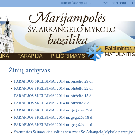
Vilkaviškio vyskupija
Tėvai marijonai
ka
Palaimintas
MATULAITI
LIKA
PARAPIJA
PILIGRIMAMS
Žinių archyvas
PARAPIJOS SKELBIMAI 2014 m. birželio 29 d.
PARAPIJOS SKELBIMAI 2014 m. birželio 22 d.
PARAPIJOS SKELBIMAI 2014 m. birželio 15 d.
PARAPIJOS SKELBIMAI 2014 m. birželio 8 d.
PARAPIJOS SKELBIMAI 2014 m. gegužės 25 d.
PARAPIJOS SKELBIMAI 2014 m. gegužės 18 d.
PARAPIJOS SKELBIMAI 2014 m. gegužės 11 d.
Šventosios Šeimos vienuolijos seserys ir Šv. Arkangelo Mykolo parapijos