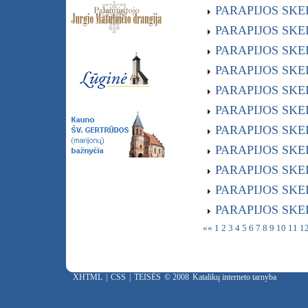
PARAPIJOS SKELB
PARAPIJOS SKELB
PARAPIJOS SKELB
PARAPIJOS SKELB
PARAPIJOS SKELB
PARAPIJOS SKELB
PARAPIJOS SKELB
PARAPIJOS SKELB
PARAPIJOS SKELB
PARAPIJOS SKELB
PARAPIJOS SKELB
««
1
2
3
4
5
6
7
8
9
10
11
1
XHTML
|
CSS
|
TEISĖS
© 2008
Katalikų interneto tarnyba