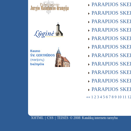
PARAPIJOS SKELB
PARAPIJOS SKELB
PARAPIJOS SKELB
PARAPIJOS SKELB
PARAPIJOS SKELB
PARAPIJOS SKELB
PARAPIJOS SKELB
PARAPIJOS SKELB
PARAPIJOS SKELB
PARAPIJOS SKELB
PARAPIJOS SKELB
««
1
2
3
4
5
6
7
8
9
10
11
1
XHTML
|
CSS
|
TEISĖS
© 2008
Katalikų interneto tarnyba