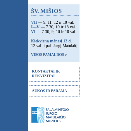
ŠV. MIŠIOS
VII
— 9, 11, 12 ir 18 val.
I—V
— 7.30, 10 ir 18 val.
VI
— 7.30, 9, 10 ir 18 val.
Kiekvieną mėnesį 12 d.
12 val. į pal. Jurgį Matulaitį
VISOS PAMALDOS ▹
KONTAKTAI IR
REKVIZITAI
AUKOS IR PARAMA