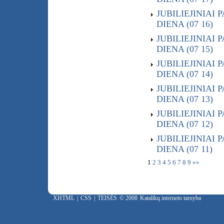
JUBILIEJINIAI 
DIENA (07 16)
JUBILIEJINIAI 
DIENA (07 15)
JUBILIEJINIAI 
DIENA (07 14)
JUBILIEJINIAI 
DIENA (07 13)
JUBILIEJINIAI 
DIENA (07 12)
JUBILIEJINIAI 
DIENA (07 11)
1
2
3
4
5
6
7
8
9
»»
XHTML
|
CSS
|
TEISĖS
© 2008
Katalikų interneto tarnyba