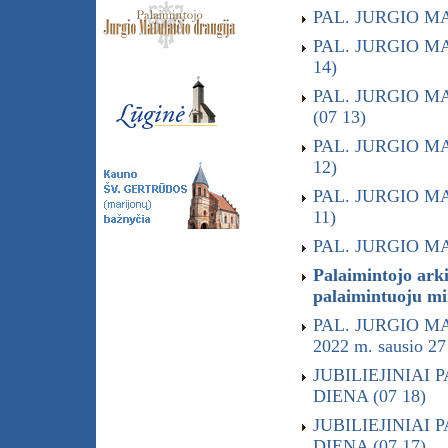
PAL. JURGIO MA
PAL. JURGIO MA
14)
PAL. JURGIO M
(07 13)
PAL. JURGIO MA
12)
PAL. JURGIO MA
11)
PAL. JURGIO MA
Palaimintojo a
palaimintuoju m
PAL. JURGIO M
2022 m. sausio 27
JUBILIEJINIAI 
DIENA (07 18)
JUBILIEJINIAI 
DIENA (07 17)